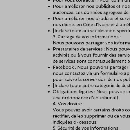
Pour vous contacter : Pour communiq
Pour améliorer nos publicités et not
audiences. Les données agrégées de
Pour améliorer nos produits et serv
nos clients en Côte d'Ivoire et à amé
[Inclure toute autre utilisation spécif
3. Partage de vos informations :
Nous pouvons partager vos informati
Prestataires de services : Nous pouv
activités ou à vous fournir des serv
de services sont contractuellement 
Facebook : Nous pouvons partager d
nous contactez via un formulaire ap
pour suivre la conversion de nos pub
[Inclure toute autre catégorie de dest
Obligations légales : Nous pouvons d
une ordonnance d'un tribunal).
4. Vos droits :
Vous pouvez avoir certains droits c
rectifier, de les supprimer ou de vo
indiquées ci-dessous.
5. Sécurité de vos informations :