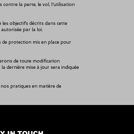
tre la perte, le vol, l'utilisation
es objectifs décrits dans cette
 autorisée par la loi.
es de protection mis en place pour
erons de toute modification
la dernière mise à jour sera indiquée
 nos pratiques en matière de
Y IN TOUCH