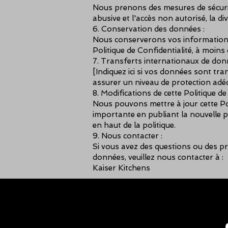
Nous prenons des mesures de sécurité
abusive et l'accès non autorisé, la di
6. Conservation des données :
Nous conserverons vos informations 
Politique de Confidentialité, à moins
7. Transferts internationaux de don
[Indiquez ici si vos données sont tra
assurer un niveau de protection adé
8. Modifications de cette Politique de 
Nous pouvons mettre à jour cette Po
importante en publiant la nouvelle p
en haut de la politique.
9. Nous contacter :
Si vous avez des questions ou des pr
données, veuillez nous contacter à :
Kaiser Kitchens