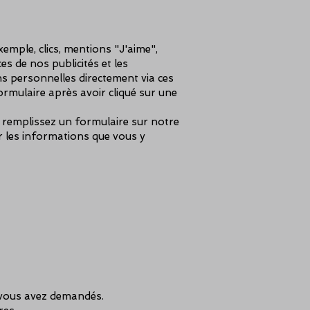
mple, clics, mentions "J'aime",
 de nos publicités et les
s personnelles directement via ces
formulaire après avoir cliqué sur une
t remplissez un formulaire sur notre
r les informations que vous y
e vous avez demandés.