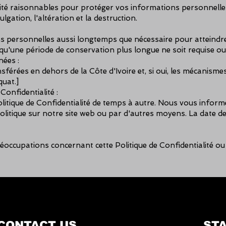
 raisonnables pour protéger vos informations personnelles con
vulgation, l'altération et la destruction.
personnelles aussi longtemps que nécessaire pour atteindre l
 qu'une période de conservation plus longue ne soit requise ou
nées :
nsférées en dehors de la Côte d'Ivoire et, si oui, les mécanism
quat.]
Confidentialité :
litique de Confidentialité de temps à autre. Nous vous inform
olitique sur notre site web ou par d'autres moyens. La date de 
éoccupations concernant cette Politique de Confidentialité ou
CONTACT US
STA