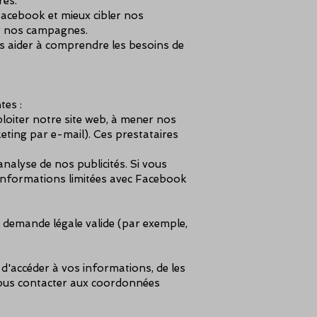
res.
Facebook et mieux cibler nos
er nos campagnes.
s aider à comprendre les besoins de
tes :
ploiter notre site web, à mener nos
eting par e-mail). Ces prestataires
lyse de nos publicités. Si vous
 informations limitées avec Facebook
e demande légale valide (par exemple,
d'accéder à vos informations, de les
z nous contacter aux coordonnées