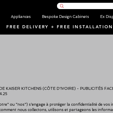
Appliances
Bespoke Design Cabinets
Ex Dis
FREE DELIVERY + FREE INSTALLATIO
DE KAISER KITCHENS (CÔTE D'IVOIRE) - PUBLICITÉS FA
04.25
otre" ou "nos") s'engage à protéger la confidentialité de vos
e comment nous collectons, utilisons et partageons les informa