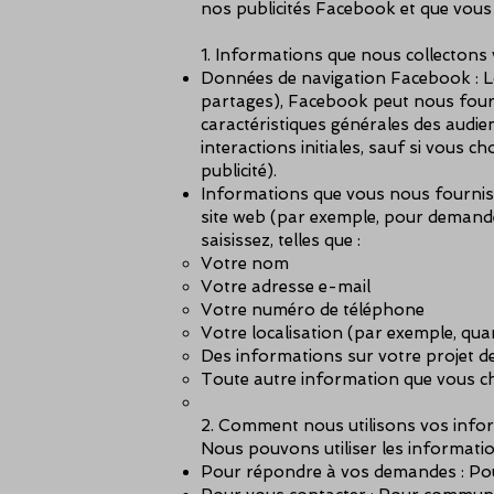
nos publicités Facebook et que vous v
1. Informations que nous collectons v
Données de navigation Facebook : Lo
partages), Facebook peut nous fourn
caractéristiques générales des audi
interactions initiales, sauf si vous 
publicité).
Informations que vous nous fournisse
site web (par exemple, pour demande
saisissez, telles que :
Votre nom
Votre adresse e-mail
Votre numéro de téléphone
Votre localisation (par exemple, quarti
Des informations sur votre projet de
Toute autre information que vous ch
2. Comment nous utilisons vos infor
Nous pouvons utiliser les information
Pour répondre à vos demandes : Pour