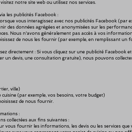
isitez notre site web ou utilisez nos services.
ia les publicités Facebook :
rsque vous interagissez avec nos publicités Facebook (par exe
ir des données agrégées et anonymisées sur les performances
ences. Nous n'avons généralement pas accès à vos information
choisissez de nous les fournir (par exemple, en remplissant un 
z directement : Si vous cliquez sur une publicité Facebook e
r un devis, une consultation gratuite), nous pouvons collecte
er, ville)
 cuisine (par exemple, vos besoins, votre budget)
oisissez de nous fournir.
mations :
s collectées aux fins suivantes :
 vous fournir les informations, les devis ou les services qu